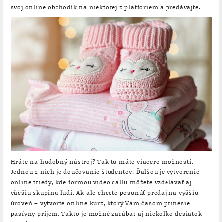
svoj online obchodík na niektorej z platforiem a predávajte.
Hráte na hudobný nástroj? Tak tu máte viacero možností.
Jednou z nich je doučovanie študentov. Ďalšou je vytvorenie
online triedy, kde formou video callu môžete vzdelávať aj
väčšiu skupinu ľudí. Ak ale chcete posunúť predaj na vyššiu
úroveň – vytvorte online kurz, ktorý Vám časom prinesie
pasívny príjem. Takto je možné zarábať aj niekoľko desiatok