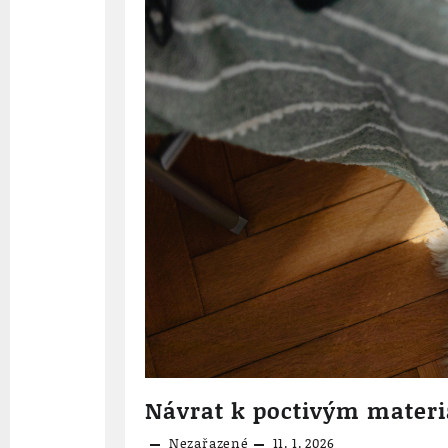
Návrat k poctivým mater
Nezařazené
11. 1. 2026