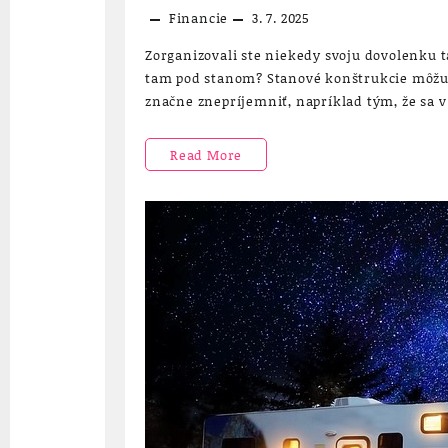
Financie
3. 7. 2025
Zorganizovali ste niekedy svoju dovolenku t
tam pod stanom? Stanové konštrukcie môžu b
značne znepríjemniť, napríklad tým, že sa 
Mobilné
Read More
domy
ako
súčasť
vybavenia
autokempov
či
vodáckych
kempov