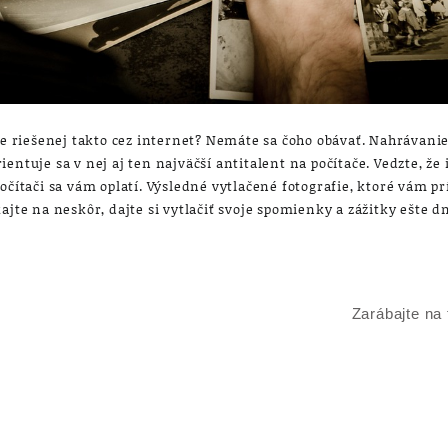
če riešenej takto cez internet? Nemáte sa čoho obávať. Nahrávanie
entuje sa v nej aj ten najväčší antitalent na počítače. Vedzte, že 
počítači sa vám oplatí. Výsledné vytlačené fotografie, ktoré vám 
ajte na neskôr, dajte si vytlačiť svoje spomienky a zážitky ešte d
Zarábajte na