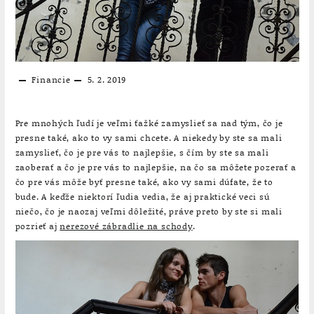
Financie
5. 2. 2019
Pre mnohých ľudí je veľmi ťažké zamyslieť sa nad tým, čo je
presne také, ako to vy sami chcete. A niekedy by ste sa mali
zamyslieť, čo je pre vás to najlepšie, s čím by ste sa mali
zaoberať a čo je pre vás to najlepšie, na čo sa môžete pozerať a
čo pre vás môže byť presne také, ako vy sami dúfate, že to
bude. A keďže niektorí ľudia vedia, že aj praktické veci sú
niečo, čo je naozaj veľmi dôležité, práve preto by ste si mali
pozrieť aj
nerezové zábradlie na schody
.