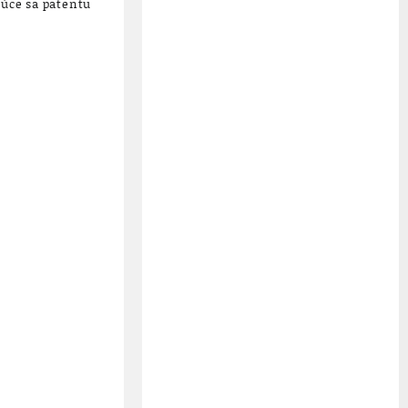
júce sa patentu