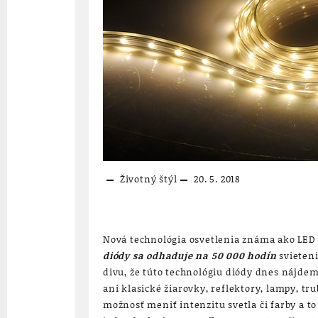
Životný štýl
20. 5. 2018
Nová technológia osvetlenia známa ako LED
diódy sa odhaduje na 50 000 hodín
svieteni
divu, že túto technológiu diódy dnes nájd
ani klasické žiarovky, reflektory, lampy, t
možnosť meniť intenzitu svetla či farby a t