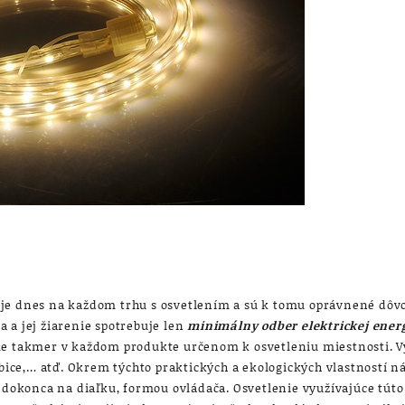
 je dnes na každom trhu s osvetlením a sú k tomu oprávnené dôv
a a jej žiarenie spotrebuje len
minimálny odber elektrickej ener
eme takmer v každom produkte určenom k osvetleniu miestnosti. 
rubice,… atď. Okrem týchto praktických a ekologických vlastností 
o dokonca na diaľku, formou ovládača. Osvetlenie využívajúce túto