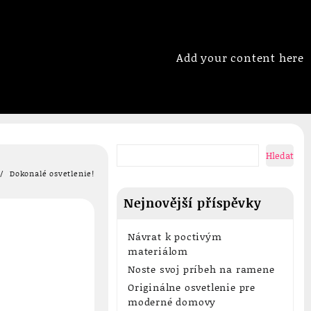
Add your content here
Hledat
Dokonalé osvetlenie!
Nejnovější příspěvky
Návrat k poctivým
materiálom
Noste svoj príbeh na ramene
Originálne osvetlenie pre
moderné domovy