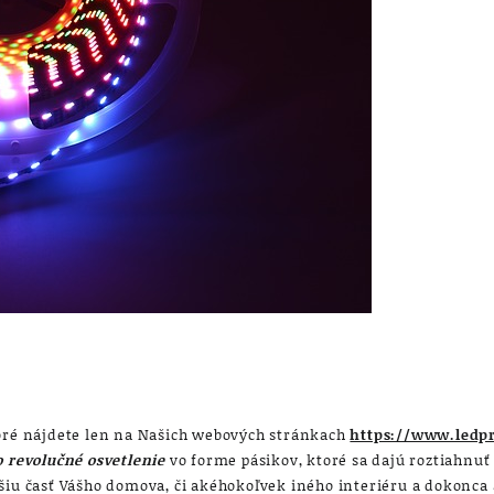
toré nájdete len na Našich webových stránkach
https://www.ledpr
o revolučné osvetlenie
vo forme pásikov, ktoré sa dajú roztiahnuť
šiu časť Vášho domova, či akéhokoľvek iného interiéru a dokonca 