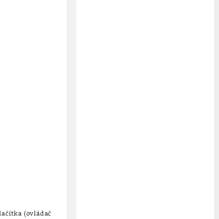
ačítka (ovládač