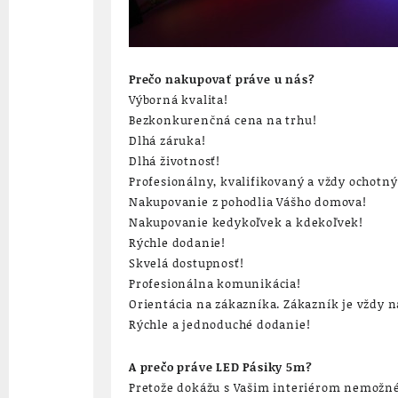
Prečo nakupovať práve u nás?
Výborná kvalita!
Bezkonkurenčná cena na trhu!
Dlhá záruka!
Dlhá životnosť!
Profesionálny, kvalifikovaný a vždy ochotn
Nakupovanie z pohodlia Vášho domova!
Nakupovanie kedykoľvek a kdekoľvek!
Rýchle dodanie!
Skvelá dostupnosť!
Profesionálna komunikácia!
Orientácia na zákazníka. Zákazník je vždy 
Rýchle a jednoduché dodanie!
A prečo práve LED Pásiky 5m?
Pretože dokážu s Vašim interiérom nemožné!