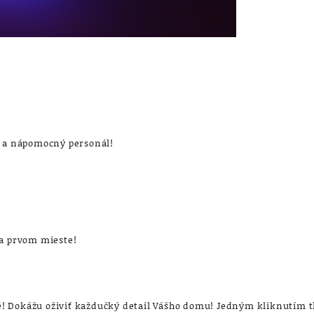
ý a nápomocný personál!
na prvom mieste!
 Dokážu oživiť každučký detail Vášho domu! Jedným kliknutím tl