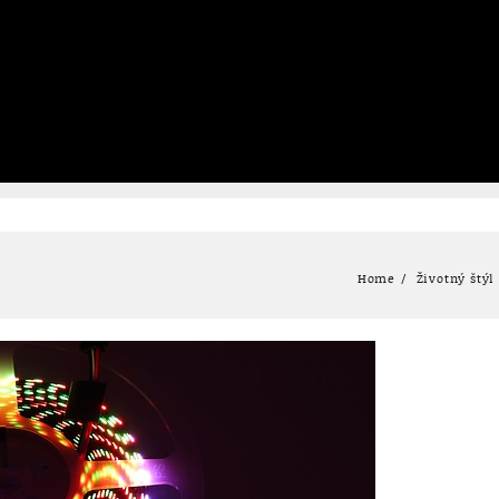
Home
Životný štýl