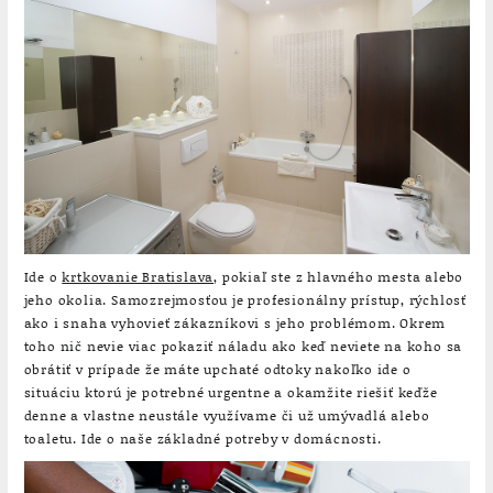
Ide o
krtkovanie Bratislava
, pokiaľ ste z hlavného mesta alebo
jeho okolia. Samozrejmosťou je profesionálny prístup, rýchlosť
ako i snaha vyhovieť zákazníkovi s jeho problémom. Okrem
toho nič nevie viac pokaziť náladu ako keď neviete na koho sa
obrátiť v prípade že máte upchaté odtoky nakoľko ide o
situáciu ktorú je potrebné urgentne a okamžite riešiť keďže
denne a vlastne neustále využívame či už umývadlá alebo
toaletu. Ide o naše základné potreby v domácnosti.