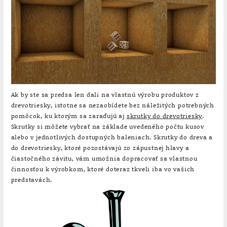
Ak by ste sa predsa len dali na vlastnú výrobu produktov z
drevotriesky, istotne sa nezaobídete bez náležitých potrebných
pomôcok, ku ktorým sa zaraďujú aj
skrutky do drevotriesky
.
Skrutky si môžete vybrať na základe uvedeného počtu kusov
alebo v jednotlivých dostupných baleniach. Skrutky do dreva a
do drevotriesky, ktoré pozostávajú zo zápustnej hlavy a
čiastočného závitu, vám umožnia dopracovať sa vlastnou
činnosťou k výrobkom, ktoré doteraz tkveli iba vo vašich
predstavách.