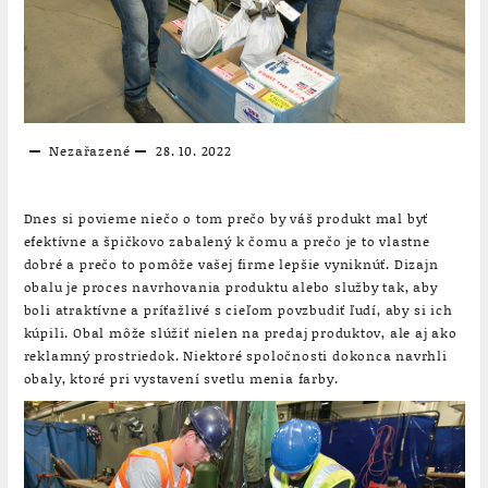
Nezařazené
28. 10. 2022
Dnes si povieme niečo o tom prečo by váš produkt mal byť
efektívne a špičkovo zabalený k čomu a prečo je to vlastne
dobré a prečo to pomôže vašej firme lepšie vyniknúť. Dizajn
obalu je proces navrhovania produktu alebo služby tak, aby
boli atraktívne a príťažlivé s cieľom povzbudiť ľudí, aby si ich
kúpili. Obal môže slúžiť nielen na predaj produktov, ale aj ako
reklamný prostriedok. Niektoré spoločnosti dokonca navrhli
obaly, ktoré pri vystavení svetlu menia farby.