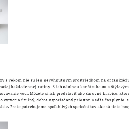
oxy s vekom
nie sú len nevyhnutným prostriedkom na organizáciu
našej každodennej rutiny! S ich odolnou konštrukciou a štýlový
ovávanie vecí. Môžete si ich predstaviť ako čarovné krabice, ktor
vytvoria útulný, dobre usporiadaný priestor. Keďže čas plynie, 
ie. Preto potrebujeme spoľahlivých spoločníkov ako sú tieto box