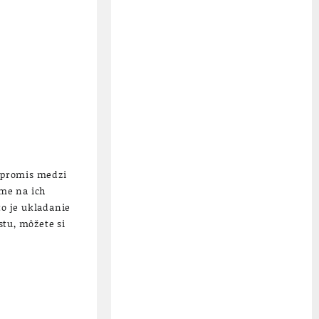
mpromis medzi
ime na ich
o je ukladanie
stu, môžete si