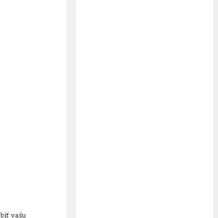
biť vašu