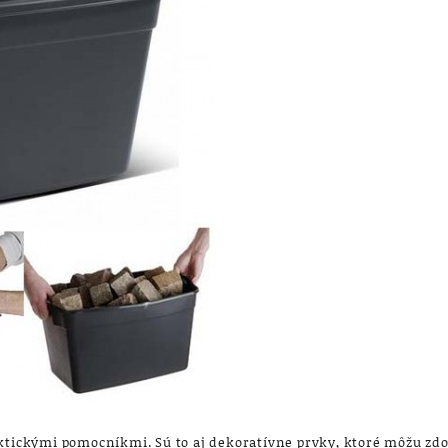
aktickými pomocníkmi. Sú to aj dekoratívne prvky, ktoré môžu zdo