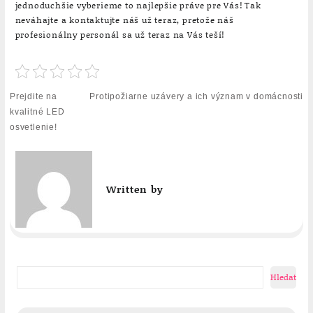
jednoduchšie vyberieme to najlepšie práve pre Vás! Tak
neváhajte a kontaktujte náš už teraz, pretože náš
profesionálny personál sa už teraz na Vás teší!
Navigace
Prejdite na
Protipožiarne uzávery a ich význam v domácnosti
pro
kvalitné LED
příspěvek
osvetlenie!
Written by
Hledat