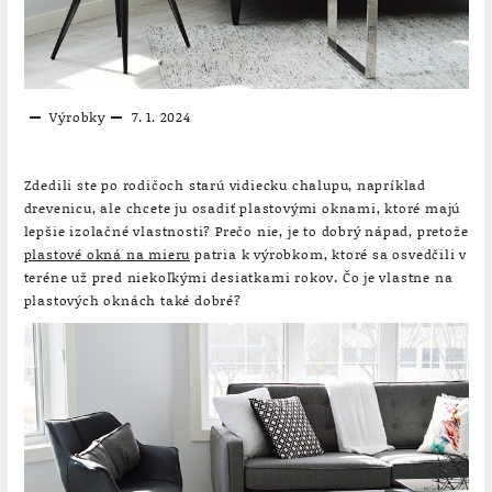
Výrobky
7. 1. 2024
Zdedili ste po rodičoch starú vidiecku chalupu, napríklad
drevenicu, ale chcete ju osadiť plastovými oknami, ktoré majú
lepšie izolačné vlastnosti? Prečo nie, je to dobrý nápad, pretože
plastové okná na mieru
patria k výrobkom, ktoré sa osvedčili v
teréne už pred niekoľkými desiatkami rokov. Čo je vlastne na
plastových oknách také dobré?